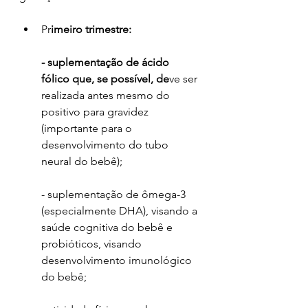
Pr
imeiro trimestre:
- suplementação de ácido 
fólico que, se possível, de
ve ser 
realizada antes mesmo do 
positivo para gravidez 
(importante para o 
desenvolvimento do t
ubo 
neural do bebê);
- suplementação de ômega-3 
(especialmente DHA), visando a 
saúde cognitiva do bebê e 
probióticos, visando 
desenvolvimento imunológico 
do bebê;