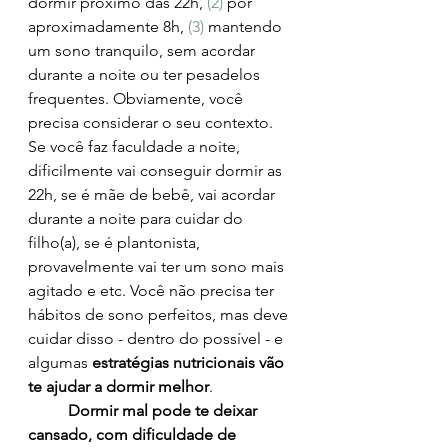
dormir próximo das 22h, 
(2)
 por 
aproximadamente 8h, 
(3) 
mantendo 
um sono tranquilo, sem acordar 
durante a noite ou ter pesadelos 
frequentes. Obviamente, você 
precisa considerar o seu contexto. 
Se você faz faculdade a noite, 
dificilmente vai conseguir dormir as 
22h, se é mãe de bebê, vai acordar 
durante a noite para cuidar do 
filho(a), se é plantonista, 
provavelmente vai ter um sono mais 
agitado e etc. Você não precisa ter 
hábitos de sono perfeitos, mas deve 
cuidar disso - dentro do possível - e 
algumas 
estratégias nutricionais vão 
te ajudar a dormir melhor
.
Dormir mal pode te deixar 
cansado, com dificuldade de 