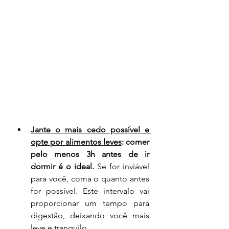
Jante o mais cedo possível e 
opte por alimentos leves
: comer 
pelo menos 3h antes de ir 
dormir é o ideal.
 Se for inviável 
para você, coma o quanto antes 
for possível. Este intervalo vai 
proporcionar um tempo para 
digestão, deixando você mais 
leve e tranquilo.