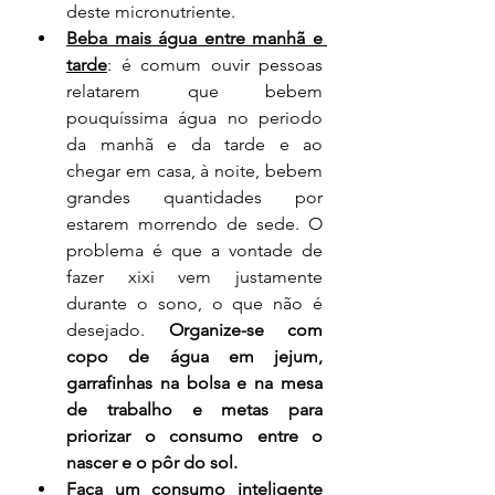
deste micronutriente.
Beba mais água entre manhã e 
tarde
: é comum ouvir pessoas 
relatarem que bebem 
pouquíssima água no periodo 
da manhã e da tarde e ao 
chegar em casa, à noite, bebem 
grandes quantidades por 
estarem morrendo de sede. O 
problema é que a vontade de 
fazer xixi vem justamente 
durante o sono, o que não é 
desejado. 
Organize-se com 
copo de água em jejum, 
garrafinhas na bolsa e na mesa 
de trabalho e metas para 
priorizar o consumo entre o 
nascer e o pôr do sol.
Faça um consumo inteligente 