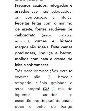
Preparos cozidos, refogados e 
assados
 são mais adequados, 
em comparação à frituras. 
Receitas feitas com o mínimo 
de azeite, fontes saudáveis de 
carboidrato
 (arroz, batatas, 
aipim...), 
carnes e lácteos 
magros são ideais.
Evite carnes 
gordurosas, linguiça e bacon, 
molhos com nata e creme de 
leite e sobremesas.
Três boas composições para te 
inspirar são: 
(1)
 brócolis 
refogado, tilápia grelhada e 
arroz integral 
OU
(2) 
mix de 
legumes assados e 
escondidinho de purê de batata 
doce e peito de frango 