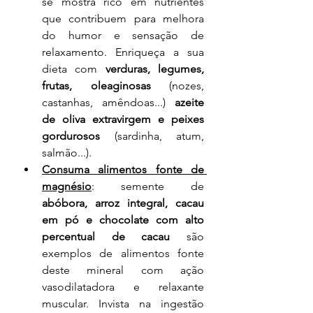
se mostra rico em nutrientes 
que contribuem para melhora 
do humor e sensação de 
relaxamento. Enriqueça a sua 
dieta com 
verduras, legumes, 
frutas, oleaginosas
 (nozes, 
castanhas, amêndoas...) 
azeite 
de oliva extravirgem e peixes 
gordurosos
 (sardinha, atum, 
salmão...).
Consuma alimentos fonte de 
magnésio
: semente de 
abóbora, arroz integral, cacau 
em pó e chocolate com alto 
percentual de cacau
 são 
exemplos de alimentos fonte 
deste mineral com ação 
vasodilatadora e relaxante 
muscular. Invista na ingestão 