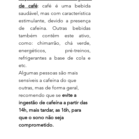
de café
: café é uma bebida 
saudável, mas com característica 
estimulante, devido a presença 
de cafeína. Outras bebidas 
também contêm este ativo, 
como: chimarrão, chá verde, 
energéticos, pré-treinos, 
refrigerantes a base de cola e 
etc. 
Algumas pessoas são mais 
sensíveis a cafeína do que 
outras, mas de forma geral, 
recomendo que se 
evite a 
ingestão de cafeína a partir das 
14h, mais tardar, as 16h, para 
que o sono não seja 
comprometido.