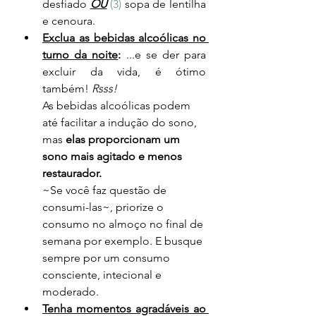
desfiado 
OU
(3) 
sopa de lentilha 
e cenoura.
Exclua as bebidas alcoólicas no 
turno da noite
: 
...e se der para 
excluir da vida, é ótimo 
também! 
Rsss!
As bebidas alcoólicas podem 
até facilitar a indução do sono, 
mas 
elas proporcionam um 
sono mais agitado e menos 
restaurador.
~Se você faz questão de 
consumi-las~, priorize o 
consumo no almoço no final de 
semana por exemplo. E busque 
sempre por um consumo 
consciente, intecional e 
moderado.
Tenha momentos agradáveis ao 