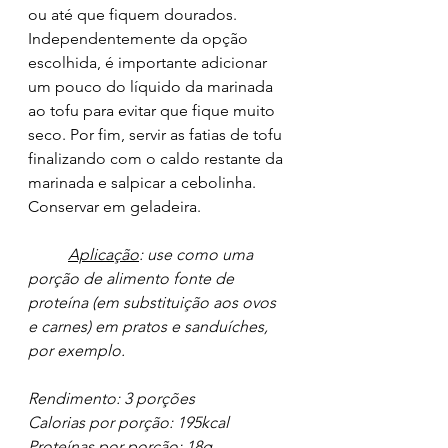
ou até que fiquem dourados. 
Independentemente da opção 
escolhida, é importante adicionar 
um pouco do líquido da marinada 
ao tofu para evitar que fique muito 
seco. Por fim, servir as fatias de tofu 
finalizando com o caldo restante da 
marinada e salpicar a cebolinha. 
Conservar em geladeira. 
Aplicação
: use como uma 
porção de alimento fonte de 
proteína (em substituição aos ovos 
e carnes) em pratos e sanduíches, 
por exemplo.
Rendimento: 3 porções
Calorias por porção: 195kcal
Proteínas por porção: 18g