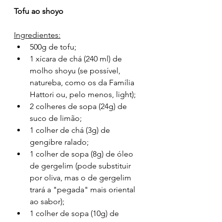
Tofu ao shoyo
Ingredientes:
500g de tofu;
1 xícara de chá (240 ml) de 
molho shoyu (se possível, 
natureba, como os da Família 
Hattori ou, pelo menos, light);
2 colheres de sopa (24g) de 
suco de limão;
1 colher de chá (3g) de 
gengibre ralado;
1 colher de sopa (8g) de óleo 
de gergelim (pode substituir 
por oliva, mas o de gergelim 
trará a "pegada" mais oriental 
ao sabor);
1 colher de sopa (10g) de 