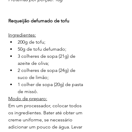
Requeijão defumado de tofu
Ingredientes:
200g de tofu;
50g de tofu defumado;
3 colheres de sopa (21g) de 
azeite de oliva;
2 colheres de sopa (24g) de 
suco de limão;
1 colher de sopa (20g) de pasta 
de missô.
Modo de preparo:
Em um processador, colocar todos 
os ingredientes. Bater até obter um 
creme uniforme, se necessário 
adicionar um pouco de água. Levar 