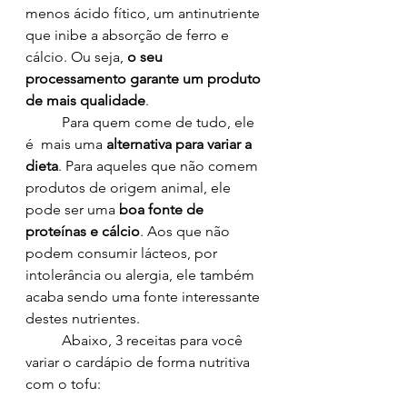
menos ácido fítico, um antinutriente 
que inibe a absorção de ferro e 
cálcio. Ou seja, 
o seu 
processamento garante um produto 
de mais qualidade
.
	Para quem come de tudo, ele 
é  mais uma 
alternativa para variar a 
dieta
. Para aqueles que não comem 
produtos de origem animal, ele 
pode ser uma 
boa fonte de 
proteínas e cálcio
. Aos que não 
podem consumir lácteos, por 
intolerância ou alergia, ele também 
acaba sendo uma fonte interessante 
destes nutrientes.
	Abaixo, 3 receitas para você 
variar o cardápio de forma nutritiva 
com o tofu: