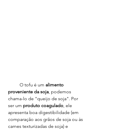
	O tofu é um 
alimento 
proveniente da soja
, podemos 
chama-lo de "queijo de soja". Por 
ser um 
produto coagulado
, ele 
apresenta boa digestibilidade (em 
comparação aos grãos de soja ou às 
carnes texturizadas de soja) e 