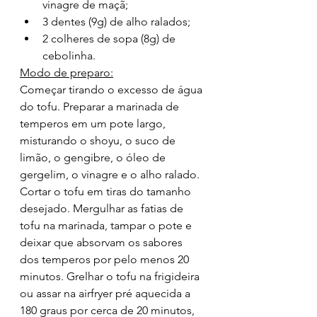
vinagre de maçã;
3 dentes (9g) de alho ralados;
2 colheres de sopa (8g) de 
cebolinha.
Modo de preparo:
Começar tirando o excesso de água 
do tofu. Preparar a marinada de 
temperos em um pote largo, 
misturando o shoyu, o suco de 
limão, o gengibre, o óleo de 
gergelim, o vinagre e o alho ralado. 
Cortar o tofu em tiras do tamanho 
desejado. Mergulhar as fatias de 
tofu na marinada, tampar o pote e 
deixar que absorvam os sabores 
dos temperos por pelo menos 20 
minutos. Grelhar o tofu na frigideira 
ou assar na airfryer pré aquecida a 
180 graus por cerca de 20 minutos, 