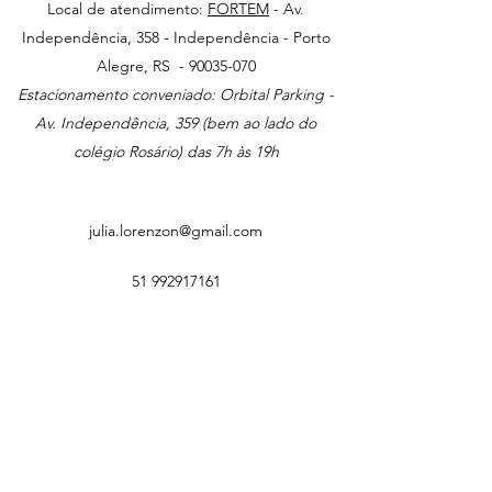
Local de atendimento:
FORTEM
- Av.
Independência, 358 - Independência - Porto
Alegre, RS -
90035-070
Estacionamento conveniado: Orbital Parking -
Av. Independência, 359 (bem ao lado do
colégio Rosário) das 7h às 19h
julia.lorenzon@gmail.com
51 992917161