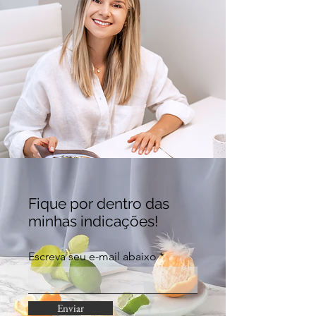
Fique por dentro das
minhas indicações!
Escreva seu e-mail abaixo
Enviar