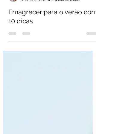
Júlia Lorenzon
31 de out. de 2024
4 min de leitura
Emagrecer para o verão com
10 dicas