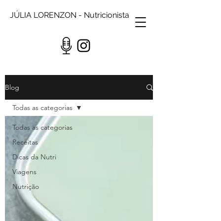
JÚLIA LORENZON - Nutricionista
Blog
Todas as categorias
Todas as categorias
Receitas
Dicas da Nutri
Viagens
Nutrição