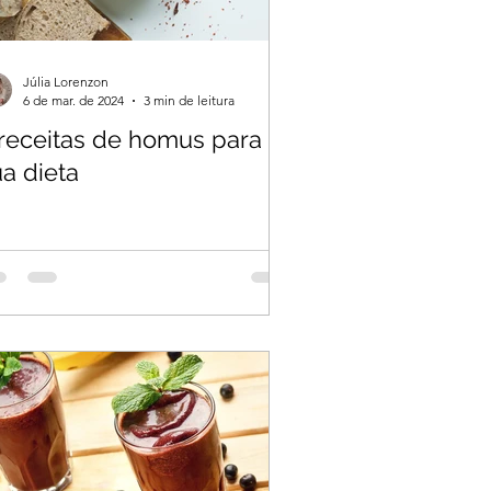
Júlia Lorenzon
6 de mar. de 2024
3 min de leitura
 receitas de homus para a
a dieta