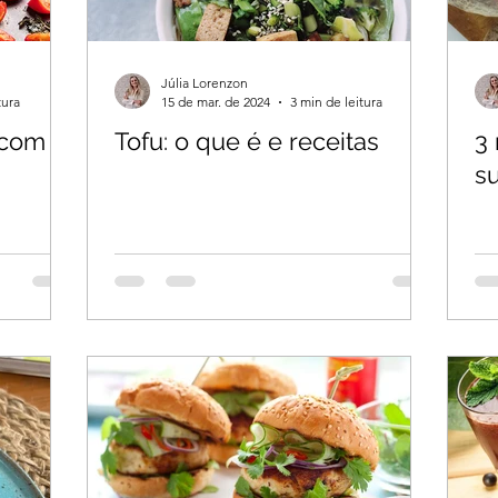
Júlia Lorenzon
tura
15 de mar. de 2024
3 min de leitura
 com
Tofu: o que é e receitas
3
su