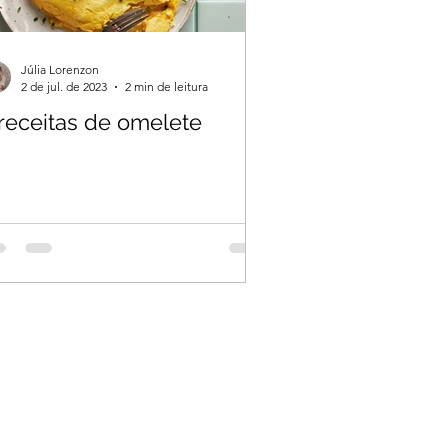
Júlia Lorenzon
2 de jul. de 2023
2 min de leitura
 receitas de omelete