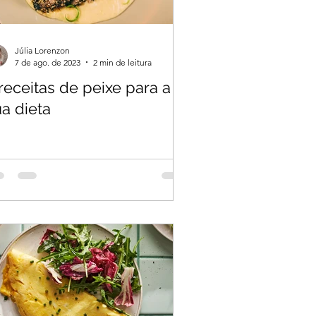
Júlia Lorenzon
7 de ago. de 2023
2 min de leitura
receitas de peixe para a
a dieta