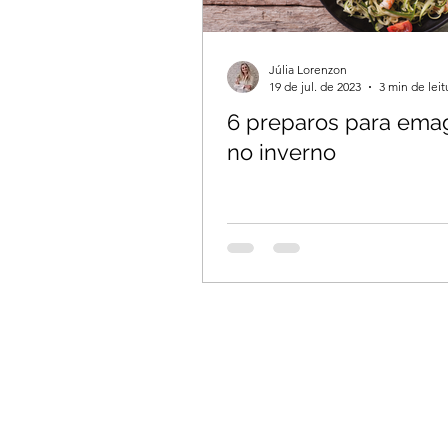
Júlia Lorenzon
19 de jul. de 2023
3 min de leit
6 preparos para ema
no inverno