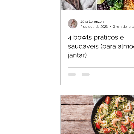
Júlia Lorenzon
4 de out. de 2023
3 min de leit
4 bowls práticos e
saudáveis (para almo
jantar)