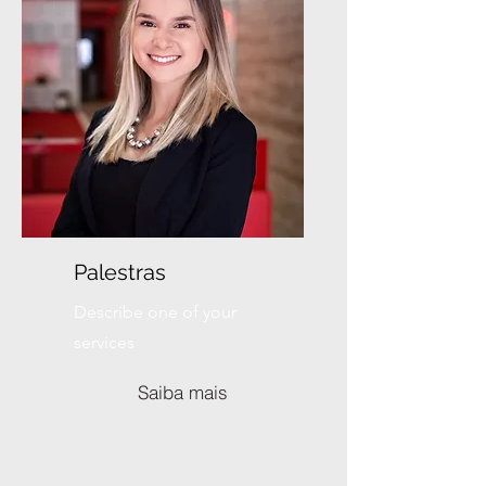
Saiba mais
Palestras
Describe one of your
services
Saiba mais