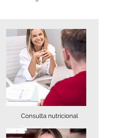
Consulta nutricional
Describe one of your
services