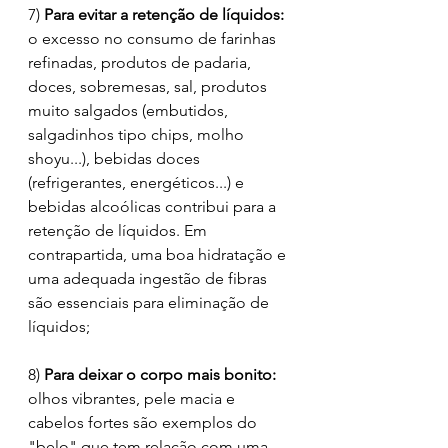
7) 
Para evitar a retenção de líquidos: 
o excesso no consumo de farinhas 
refinadas, produtos de padaria, 
doces, sobremesas, sal, produtos 
muito salgados (embutidos, 
salgadinhos tipo chips, molho 
shoyu...), bebidas doces 
(refrigerantes, energéticos...) e 
bebidas alcoólicas contribui para a 
retenção de líquidos. Em 
contrapartida, uma boa hidratação e 
uma adequada ingestão de fibras 
são essenciais para eliminação de 
líquidos;
8) 
Para deixar o corpo mais bonito:
olhos vibrantes, pele macia e 
cabelos fortes são exemplos do 
"belo" que tem relação com uma 