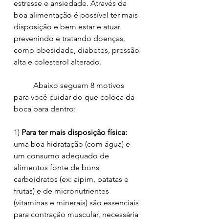
estresse e ansiedade. Através da 
boa alimentação é possível ter mais 
disposição e bem estar e atuar 
prevenindo e tratando doenças, 
como obesidade, diabetes, pressão 
alta e colesterol alterado.
	Abaixo seguem 8 motivos 
para você cuidar do que coloca da 
boca para dentro:
1) 
Para ter mais disposição física: 
uma boa hidratação (com água) e 
um consumo adequado de 
alimentos fonte de bons 
carboidratos (ex: aipim, batatas e 
frutas) e de micronutrientes 
(vitaminas e minerais) são essenciais 
para contração muscular, necessária 