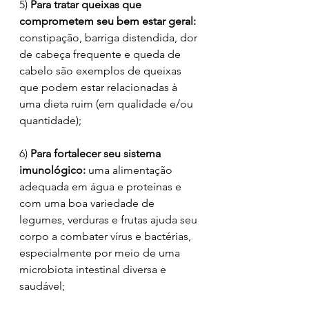
5) 
Para tratar queixas que 
comprometem seu bem estar geral: 
constipação, barriga distendida, dor 
de cabeça frequente e queda de 
cabelo são exemplos de queixas 
que podem estar relacionadas à 
uma dieta ruim (em qualidade e/ou 
quantidade);
6) 
Para fortalecer seu sistema 
imunológico: 
uma alimentação 
adequada em água e proteínas e 
com uma boa variedade de 
legumes, verduras e frutas ajuda seu 
corpo a combater vírus e bactérias, 
especialmente por meio de uma 
microbiota intestinal diversa e 
saudável;