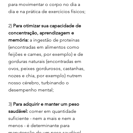
para movimentar o corpo no dia a 
dia e na prática de exercícios físicos;
2) 
Para otimizar sua capacidade de 
concentração, aprendizagem e 
memória: 
a ingestão de proteínas 
(encontradas em alimentos como 
feijões e carnes, por exemplo) e de 
gorduras naturais (encontradas em 
ovos, peixes gordurosos, castanhas, 
nozes e chia, por exemplo) nutrem 
nosso cérebro, turbinando o 
desempenho mental;
3) 
Para adquirir e manter um peso 
saudável:
 comer em quantidade 
suficiente - nem a mais e nem a 
menos - é determinante para 
manutenção de um peso saudável. 