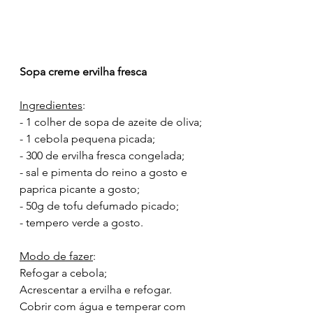
Sopa creme ervilha fresca
Ingredientes
:
- 1 colher de sopa de azeite de oliva;
- 1 cebola pequena picada;
- 300 de ervilha fresca congelada;
- sal e pimenta do reino a gosto e 
paprica picante a gosto;
- 50g de tofu defumado picado;
- tempero verde a gosto.
Modo de fazer
:
Refogar a cebola;
Acrescentar a ervilha e refogar. 
Cobrir com água e temperar com 