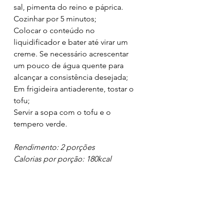
sal, pimenta do reino e páprica. 
Cozinhar por 5 minutos;
Colocar o conteúdo no 
liquidificador e bater até virar um 
creme. Se necessário acrescentar 
um pouco de água quente para 
alcançar a consistência desejada;
Em frigideira antiaderente, tostar o 
tofu;
Servir a sopa com o tofu e o 
tempero verde.
Rendimento: 2 porções
Calorias por porção: 180kcal