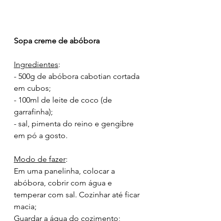
Sopa creme de abóbora
Ingredientes
:
- 500g de abóbora cabotian cortada 
em cubos;
- 100ml de leite de coco (de 
garrafinha);
- sal, pimenta do reino e gengibre 
em pó a gosto.
Modo de fazer
:
Em uma panelinha, colocar a 
abóbora, cobrir com água e 
temperar com sal. Cozinhar até ficar 
macia;
Guardar a água do cozimento;