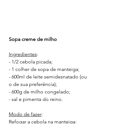
Sopa creme de milho
Ingredientes
:
- 1/2 cebola picada;
- 1 colher de sopa de manteiga;
- 600ml de leite semidesnatado (ou 
o de sua preferência);
- 600g de milho congelado;
- sal e pimenta do reino.
Modo de fazer
:
Refogar a cebola na manteiga;
Adicionar o milho e os temperos. 
Refogar até ficar macio;