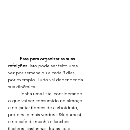
Pare para organizar as suas 
refeições. 
Isto pode ser feito uma 
vez por semana ou a cada 3 dias, 
por exemplo. Tudo vai depender da 
sua dinâmica. 
	Tenha uma lista, considerando 
o que vai ser consumido no almoço 
e no jantar (fontes de carboidrato, 
proteína e mais verduras&legumes) 
e no café da manhã e lanches 
(lácteos, castanhas, frutas, pão 