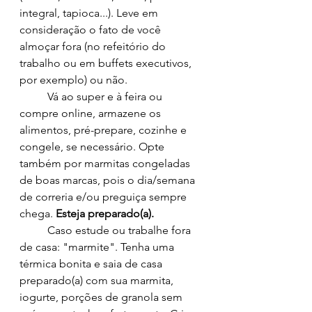
integral, tapioca...). Leve em 
consideração o fato de você 
almoçar fora (no refeitório do 
trabalho ou em buffets executivos, 
por exemplo) ou não.
	Vá ao super e à feira ou 
compre online, armazene os 
alimentos, pré-prepare, cozinhe e 
congele, se necessário. Opte 
também por marmitas congeladas 
de boas marcas, pois o dia/semana 
de correria e/ou preguiça sempre 
chega. 
Esteja preparado(a).
	Caso estude ou trabalhe fora 
de casa: "marmite". Tenha uma 
térmica bonita e saia de casa 
preparado(a) com sua marmita, 
iogurte, porções de granola sem 