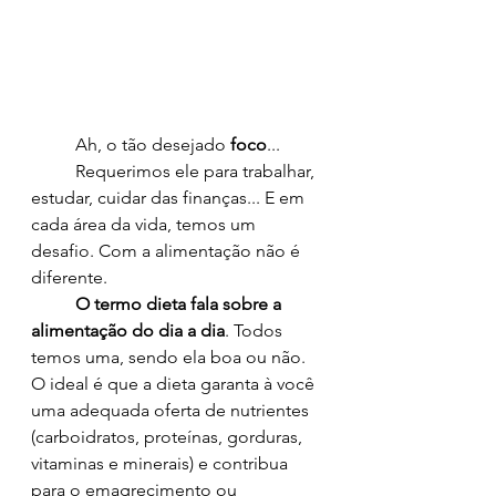
	Ah, o tão desejado 
foco
... 
	Requerimos ele para trabalhar, 
estudar, cuidar das finanças... E em 
cada área da vida, temos um 
desafio. Com a alimentação não é 
diferente.
O termo dieta fala sobre a 
alimentação do dia a dia
. Todos 
temos uma, sendo ela boa ou não. 
O ideal é que a dieta garanta à você 
uma adequada oferta de nutrientes 
(carboidratos, proteínas, gorduras, 
vitaminas e minerais) e contribua 
para o emagrecimento ou 