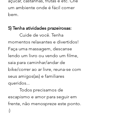
açúcar, castanhas, frutas e etc. Crie 
um ambiente onde é fácil comer 
bem.
5) Tenha atividades prazeirosas:
	Cuide de você. Tenha 
momentos relaxantes e divertidos! 
Faça uma massagem, descanse 
lendo um livro ou vendo um filme, 
saia para caminhar/andar de 
bike/correr ao ar livre, reuna-se com 
seus amigos(as) e familiares 
queridos...
	Todos precisamos de 
escapismo e amor para seguir em 
frente, não menospreze este ponto. 
:)